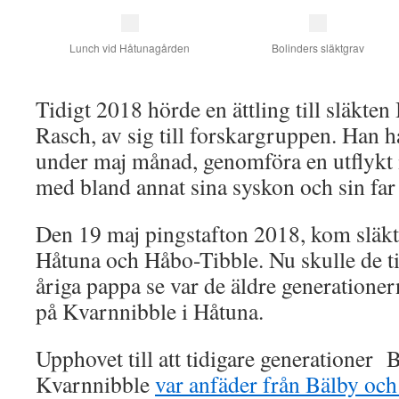
Lunch vid Håtunagården
Bolinders släktgrav
Tidigt 2018 hörde en ättling till släkten
Rasch, av sig till forskargruppen. Han ha
under maj månad, genomföra en utflykt
med bland annat sina syskon och sin far 
Den 19 maj pingstafton 2018, kom släkte
Håtuna och Håbo-Tibble. Nu skulle de 
åriga pappa se var de äldre generationer
på Kvarnnibble i Håtuna.
Upphovet till att tidigare generationer
Kvarnnibble
var anfäder från Bälby och