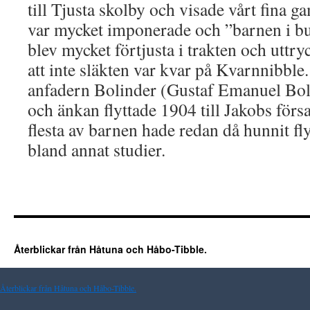
till Tjusta skolby och visade vårt fina 
var mycket imponerade och ”barnen i b
blev mycket förtjusta i trakten och uttry
att inte släkten var kvar på Kvarnnibble
anfadern Bolinder (Gustaf Emanuel Boli
och änkan flyttade 1904 till Jakobs för
flesta av barnen hade redan då hunnit flyt
bland annat studier.
Återblickar från Håtuna och Håbo-Tibble.
Återblickar från Håtuna och Håbo-Tibble.