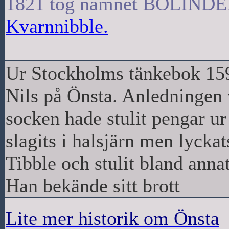
1821 tog namnet BOLINDER,
Kvarnnibble.
Ur Stockholms tänkebok 1596
Nils på Önsta. Anledningen v
socken hade stulit pengar ur
slagits i halsjärn men lycka
Tibble och stulit bland anna
Han bekände sitt brott
Lite mer historik om Önsta