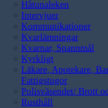
Håtunaleken
Intervjuer
Kommunikationer
Kvarlämningar
Kvarnar, Spannmål
Kyrkligt
Läkare, Apotekare, B
Fattigstugor
Polisväsendet/ Brott oc
Rusthåll