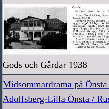
Gods och Gårdar 1938
Midsommardrama på Önsta 
Adolfsberg-Lilla Önsta / Rus