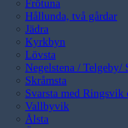
Frötuna
Hållunda, två gårdar
Jädra
Kyrkbyn
Lövsta
Negelstena / Telgeby/
Skråmsta
Svarsta med Ringsvik 
Vallbyvik
Ålsta