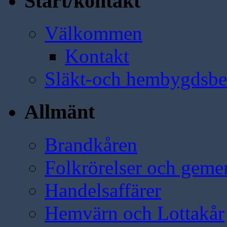
Start/kontakt
Välkommen
Kontakt
Släkt-och hembygdsbe
Allmänt
Brandkåren
Folkrörelser och geme
Handelsaffärer
Hemvärn och Lottakår