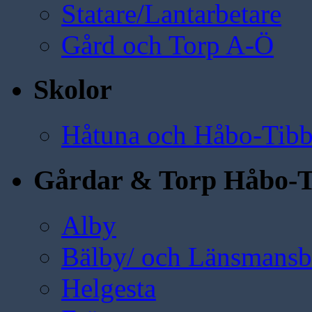
Statare/Lantarbetare
Gård och Torp A-Ö
Skolor
Håtuna och Håbo-Tibb
Gårdar & Torp Håbo-T
Alby
Bälby/ och Länsmansbo
Helgesta