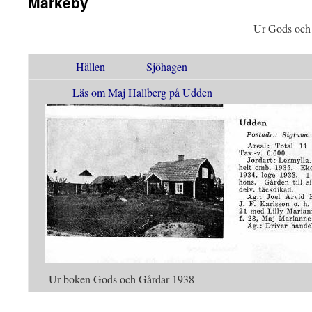
Markeby
Ur Gods och
Hällen
Sjöhagen
Läs om Maj Hallberg på Udden
Ur boken Gods och Gårdar 1938