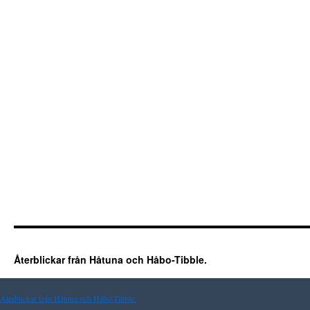
Återblickar från Håtuna och Håbo-Tibble.
Återblickar från Håtuna och Håbo-Tibble.