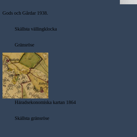
Gods och Gårdar 1938.
Skällsta vällingklocka
Gränsröse
Häradsekonomiska kartan 1864
Skällsta gränsröse