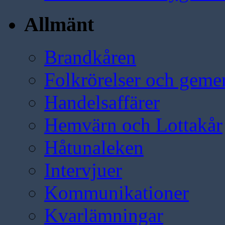
Allmänt
Brandkåren
Folkrörelser och geme
Handelsaffärer
Hemvärn och Lottakår
Håtunaleken
Intervjuer
Kommunikationer
Kvarlämningar