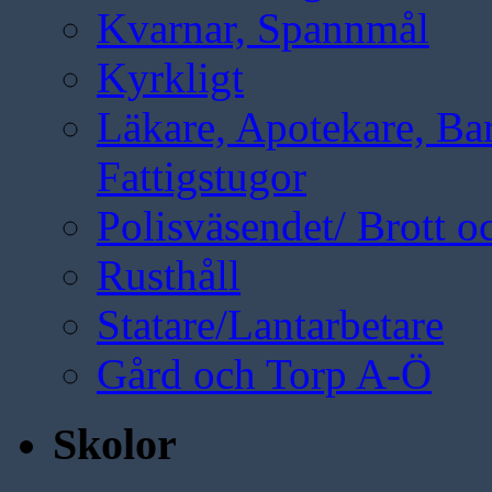
Kvarnar, Spannmål
Kyrkligt
Läkare, Apotekare, B
Fattigstugor
Polisväsendet/ Brott oc
Rusthåll
Statare/Lantarbetare
Gård och Torp A-Ö
Skolor