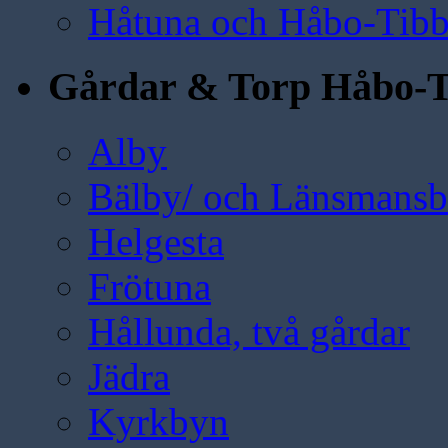
Håtuna och Håbo-Tibb
Gårdar & Torp Håbo-T
Alby
Bälby/ och Länsmansbo
Helgesta
Frötuna
Hållunda, två gårdar
Jädra
Kyrkbyn