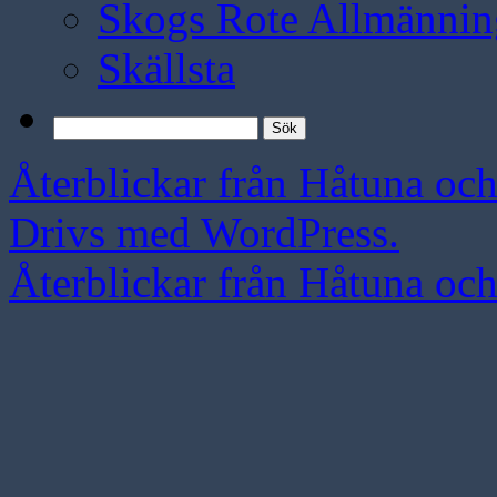
Skogs Rote Allmännin
Skällsta
Sök
efter:
Återblickar från Håtuna oc
Drivs med WordPress.
Återblickar från Håtuna oc