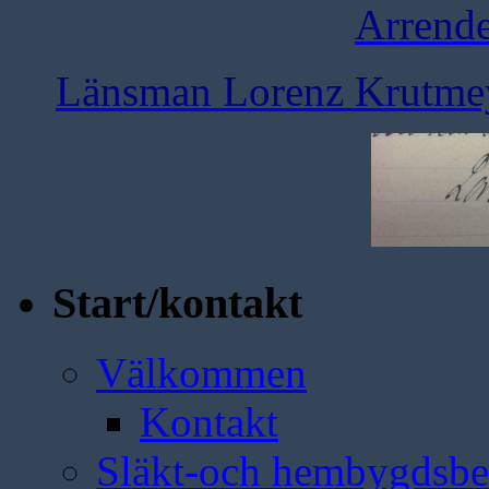
Arrend
Länsman Lorenz Krutmeye
Start/kontakt
Välkommen
Kontakt
Släkt-och hembygdsbe