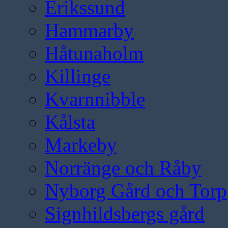
Erikssund
Hammarby
Håtunaholm
Killinge
Kvarnnibble
Kålsta
Markeby
Norränge och Råby
Nyborg Gård och Torp
Signhildsbergs gård