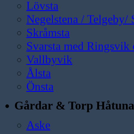
Lövsta
Negelstena / Telgeby/
Skråmsta
Svarsta med Ringsvik 
Vallbyvik
Ålsta
Önsta
Gårdar & Torp Håtun
Aske