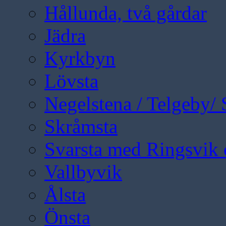
Hållunda, två gårdar
Jädra
Kyrkbyn
Lövsta
Negelstena / Telgeby/
Skråmsta
Svarsta med Ringsvik 
Vallbyvik
Ålsta
Önsta