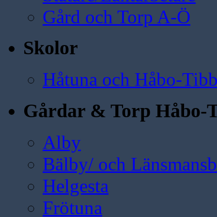
Gård och Torp A-Ö
Skolor
Håtuna och Håbo-Tibb
Gårdar & Torp Håbo-T
Alby
Bälby/ och Länsmansbo
Helgesta
Frötuna