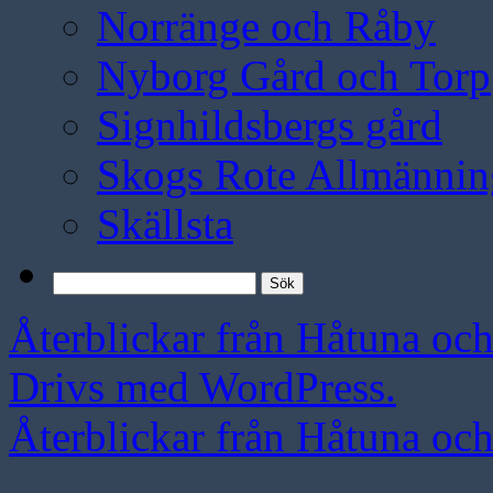
Norränge och Råby
Nyborg Gård och Torp
Signhildsbergs gård
Skogs Rote Allmännin
Skällsta
Sök
efter:
Återblickar från Håtuna oc
Drivs med WordPress.
Återblickar från Håtuna oc