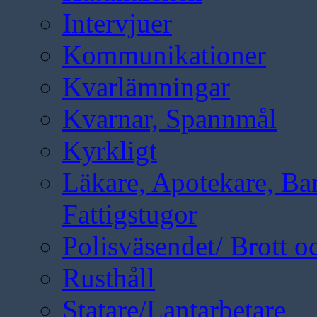
Intervjuer
Kommunikationer
Kvarlämningar
Kvarnar, Spannmål
Kyrkligt
Läkare, Apotekare, B
Fattigstugor
Polisväsendet/ Brott oc
Rusthåll
Statare/Lantarbetare