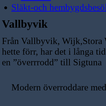
Släkt-och hembygdsbesö
Vallbyvik
Från Vallbyvik, Wijk,Stora 
hette förr, har det i långa ti
en ”överrrodd” till Sigtun
Modern överroddare med