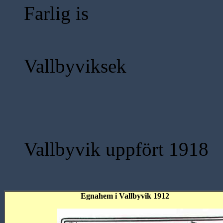
Farlig is
Vallbyviksek
Vallbyvik uppfört 1918
Egnahem i Vallbyvik 1912