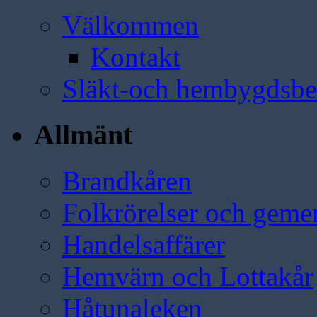
Välkommen
Kontakt
Släkt-och hembygdsbe
Allmänt
Brandkåren
Folkrörelser och geme
Handelsaffärer
Hemvärn och Lottakår
Håtunaleken