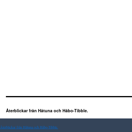
Återblickar från Håtuna och Håbo-Tibble.
Återblickar från Håtuna och Håbo-Tibble.