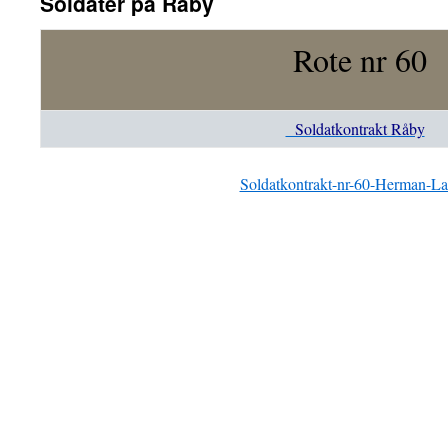
Soldater på Råby
Rote nr 60
Soldatkontrakt Råby
Soldatkontrakt-nr-60-Herman-La