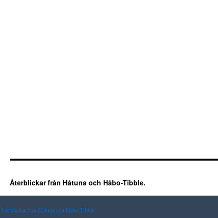
Återblickar från Håtuna och Håbo-Tibble.
Återblickar från Håtuna och Håbo-Tibble.