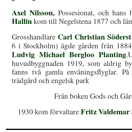
Axel Nilsson
,
Possesionat, och hans 
Hallin
kom till Negelstena 1877 och 
Carl Christian Söders
Grosshandlare
6 i Stockholm) ägde gården från 1884
Ludvig Michael Bergloo Planting
.
huvudbyggnaden 1919, som aldrig by
fanns två gamla envåningsflyglar. På
trädgård och engelsk park
Från boken Gods och Går
Fritz Valdemar
1930 kom förvaltare