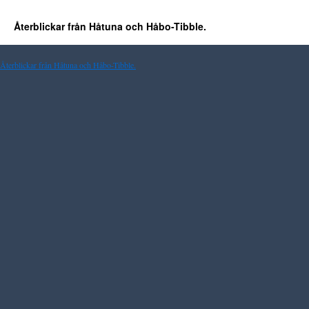
Återblickar från Håtuna och Håbo-Tibble.
Återblickar från Håtuna och Håbo-Tibble.