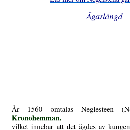
Ägarlängd
År 1560 omtalas Neglesteen (Ne
Kronohemman,
vilket innebar att det ägdes av kung