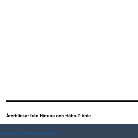
Återblickar från Håtuna och Håbo-Tibble.
Återblickar från Håtuna och Håbo-Tibble.