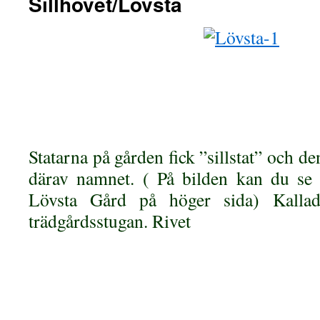
Sillhovet/Lövsta
Statarna på gården fick ”sillstat” och den
därav namnet. ( På bilden kan du se 
Lövsta Gård på höger sida) Kallad
trädgårdsstugan. Rivet