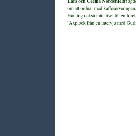
Lars och Cecilia Nordenfeldt
ägde
om att ordna med kaffeserveringen.
Han tog också initiativet till en för
”Axplock från en intervju med Gurl