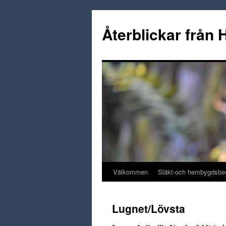
Hoppa
till
Återblickar från
innehåll
Välkommen
Släkt-och hembygdsbe
Lugnet/Lövsta