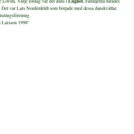
Lugnet.
 Lövsta. Varje lördag var det dans i
Familjerna turades
 Det var Lars Nordenfeldt som började med dessa danskvällar.
eläsningsförening.
i Larsson 1998″