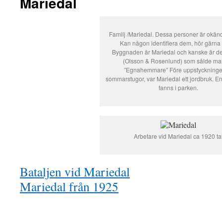
Mariedal
Familj /Mariedal. Dessa personer är okänd
Kan någon identifiera dem, hör gärna 
Byggnaden är Mariedal och kanske är de
(Olsson & Rosenlund) som sålde mark
”Egnahemmare” Före uppstyckningen 
sommarstugor, var Mariedal ett jordbruk. 
fanns i parken.
Arbetare vid Mariedal ca 1920 ta
Bataljen vid Mariedal
Mariedal från 1925