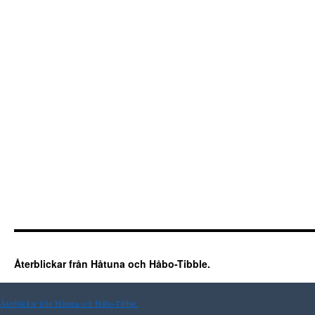
Återblickar från Håtuna och Håbo-Tibble.
Återblickar från Håtuna och Håbo-Tibble.