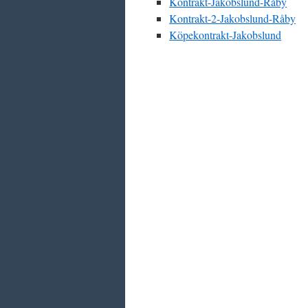
Kontrakt-Jakobslund-Råby
Kontrakt-2-Jakobslund-Råby
Köpekontrakt-Jakobslund