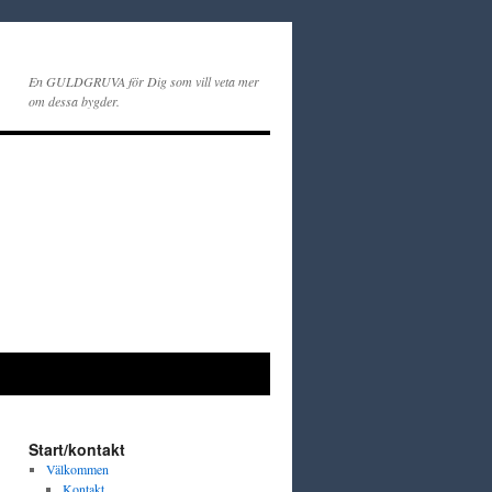
En GULDGRUVA för Dig som vill veta mer
om dessa bygder.
Start/kontakt
Välkommen
Kontakt