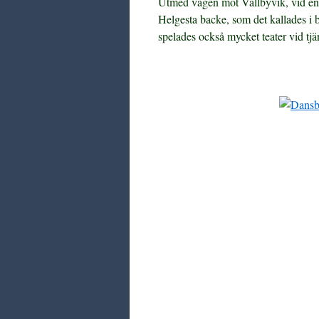
Utmed vägen mot Vallbyvik, vid env
Helgesta backe, som det kallades i 
spelades också mycket teater vid tjä