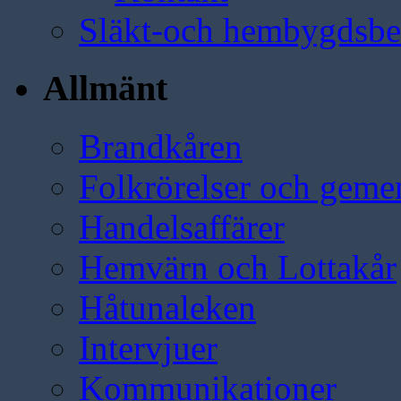
Släkt-och hembygdsbe
Allmänt
Brandkåren
Folkrörelser och geme
Handelsaffärer
Hemvärn och Lottakår
Håtunaleken
Intervjuer
Kommunikationer