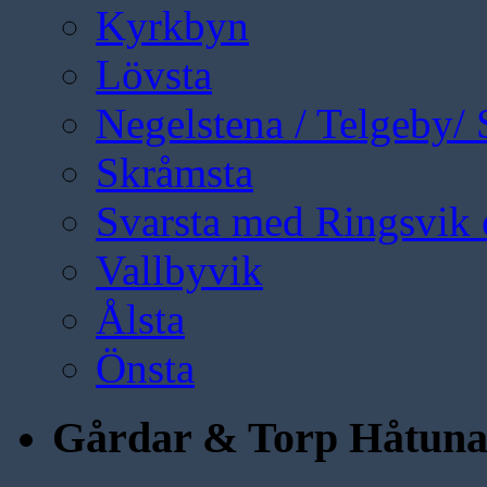
Kyrkbyn
Lövsta
Negelstena / Telgeby/
Skråmsta
Svarsta med Ringsvik 
Vallbyvik
Ålsta
Önsta
Gårdar & Torp Håtun