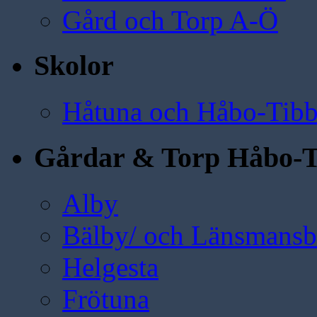
Gård och Torp A-Ö
Skolor
Håtuna och Håbo-Tibb
Gårdar & Torp Håbo-T
Alby
Bälby/ och Länsmansbo
Helgesta
Frötuna