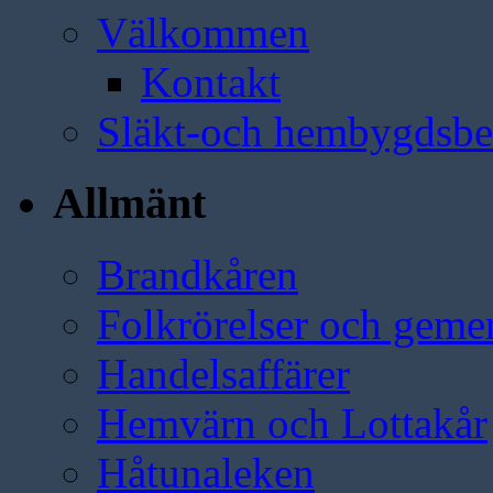
Välkommen
Kontakt
Släkt-och hembygdsbe
Allmänt
Brandkåren
Folkrörelser och geme
Handelsaffärer
Hemvärn och Lottakår
Håtunaleken