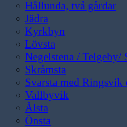
Hållunda, två gårdar
Jädra
Kyrkbyn
Lövsta
Negelstena / Telgeby/
Skråmsta
Svarsta med Ringsvik 
Vallbyvik
Ålsta
Önsta