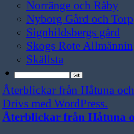
Norränge och Råby
Nyborg Gård och Torp
Signhildsbergs gård
Skogs Rote Allmännin
Skällsta
Sök
efter:
Återblickar från Håtuna oc
Drivs med WordPress.
Återblickar från Håtuna 