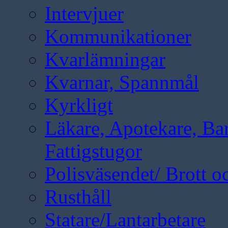
Intervjuer
Kommunikationer
Kvarlämningar
Kvarnar, Spannmål
Kyrkligt
Läkare, Apotekare, B
Fattigstugor
Polisväsendet/ Brott oc
Rusthåll
Statare/Lantarbetare