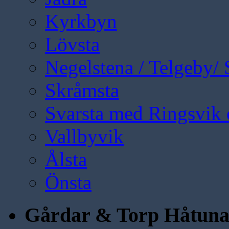
Kyrkbyn
Lövsta
Negelstena / Telgeby/
Skråmsta
Svarsta med Ringsvik 
Vallbyvik
Ålsta
Önsta
Gårdar & Torp Håtun