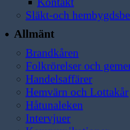
Kontakt
Släkt-och hembygdsbe
Allmänt
Brandkåren
Folkrörelser och geme
Handelsaffärer
Hemvärn och Lottakår
Håtunaleken
Intervjuer