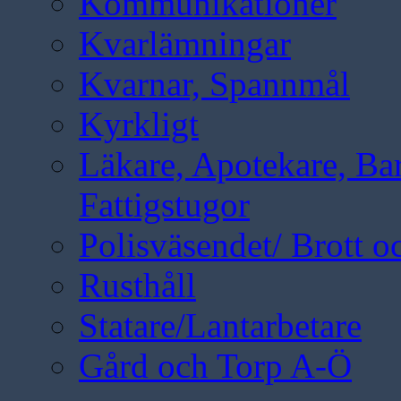
Kommunikationer
Kvarlämningar
Kvarnar, Spannmål
Kyrkligt
Läkare, Apotekare, B
Fattigstugor
Polisväsendet/ Brott oc
Rusthåll
Statare/Lantarbetare
Gård och Torp A-Ö