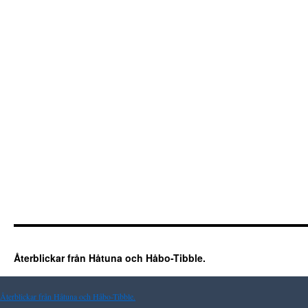
Återblickar från Håtuna och Håbo-Tibble.
Återblickar från Håtuna och Håbo-Tibble.