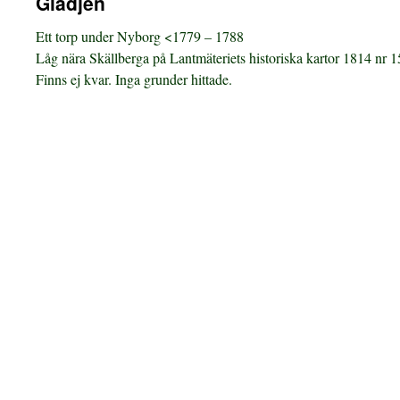
Glädjen
Ett torp under Nyborg <1779 – 1788
Låg nära Skällberga på Lantmäteriets historiska kartor 1814 nr 
Finns ej kvar. Inga grunder hittade.