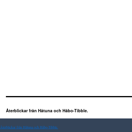
Återblickar från Håtuna och Håbo-Tibble.
Återblickar från Håtuna och Håbo-Tibble.