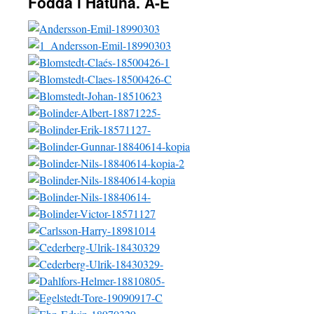
Födda i Håtuna. A-E